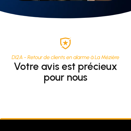
DI2A - Retour de clients en alarme à La Mézière
Votre avis est précieux
pour nous