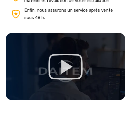
matériel et l'évolution de votre installation,
Enfin, nous assurons un service après vente
sous 48 h.