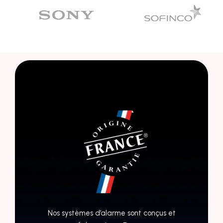
Nos systèmes d’alarme sont conçus et