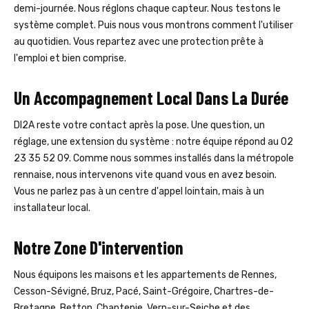
demi-journée. Nous réglons chaque capteur. Nous testons le
système complet. Puis nous vous montrons comment l'utiliser
au quotidien. Vous repartez avec une protection prête à
l'emploi et bien comprise.
Un Accompagnement Local Dans La Durée
DI2A reste votre contact après la pose. Une question, un
réglage, une extension du système : notre équipe répond au 02
23 35 52 09. Comme nous sommes installés dans la métropole
rennaise, nous intervenons vite quand vous en avez besoin.
Vous ne parlez pas à un centre d'appel lointain, mais à un
installateur local.
Notre Zone D'intervention
Nous équipons les maisons et les appartements de Rennes,
Cesson-Sévigné, Bruz, Pacé, Saint-Grégoire, Chartres-de-
Bretagne, Betton, Chantepie, Vern-sur-Seiche et des