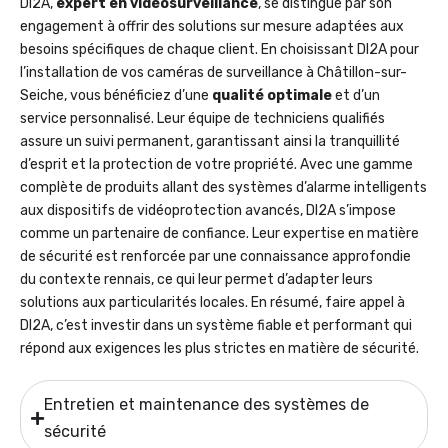
DI2A,
expert en vidéosurveillance
, se distingue par son
engagement à offrir des solutions sur mesure adaptées aux
besoins spécifiques de chaque client. En choisissant DI2A pour
l’installation de vos caméras de surveillance à Châtillon-sur-
Seiche, vous bénéficiez d’une
qualité optimale
et d’un
service personnalisé. Leur équipe de techniciens qualifiés
assure un suivi permanent, garantissant ainsi la tranquillité
d’esprit et la protection de votre propriété. Avec une gamme
complète de produits allant des systèmes d’alarme intelligents
aux dispositifs de vidéoprotection avancés, DI2A s’impose
comme un partenaire de confiance. Leur expertise en matière
de sécurité est renforcée par une connaissance approfondie
du contexte rennais, ce qui leur permet d’adapter leurs
solutions aux particularités locales. En résumé, faire appel à
DI2A, c’est investir dans un système fiable et performant qui
répond aux exigences les plus strictes en matière de sécurité.
Entretien et maintenance des systèmes de
sécurité