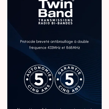
Protocole breveté antibrouillage à double
fréquence 433MHz et 868MHz