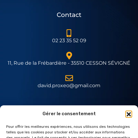
Contact
02 23 35 52 09
11, Rue de la Frébardière - 35510 CESSON SÉVIGNÉ
david.proxeo@gmail.com
Expert Daitem
Gérer le consentement
Pour offrir les meilleures expériences, nous utilisons des technologies
telles que les cookies pour stocker et/ou accéder aux informations
des appareils. Le fait de consentir à ces technologies nous permettra