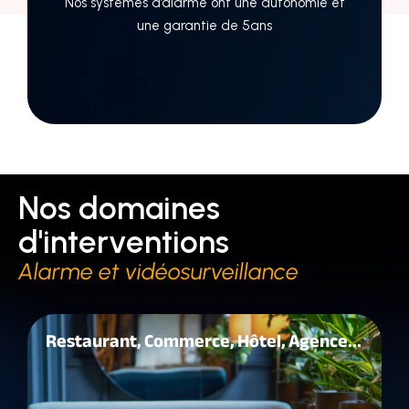
Nos systèmes d’alarme ont une autonomie et
une garantie de 5ans
Nos domaines
d'interventions
Alarme et vidéosurveillance
Restaurant, Commerce, Hôtel, Agence...