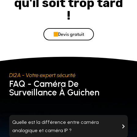
qu'il soit trop tard
!
Devis gratuit
DI2A - Votre expert sécurité
FAQ - Caméra De
Surveillance À Guichen
Quelle est la différence entre caméra
analogique et caméra IP ?