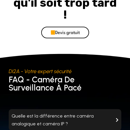
qu'il soit trop tard
!
Devis gratuit
DI2A - Votre expert sécurité
FAQ - Caméra De
Surveillance À Pacé
Quelle est la différence entre caméra
analogique et caméra IP ?