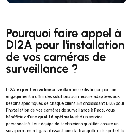
Pourquoi faire appel à
DI2A pour l'installation
de vos caméras de
surveillance ?
DI2A,
expert en vidéosurveillance
, se distingue par son
engagement à offrir des solutions sur mesure adaptées aux
besoins spécifiques de chaque client. En choisissant DI2A pour
l’installation de vos caméras de surveillance à Pacé, vous
bénéficiez d’une
qualité optimale
et d’un service
personnalisé. Leur équipe de techniciens qualifiés assure un
suivi permanent, garantissant ainsi la tranquillité d’esprit et la