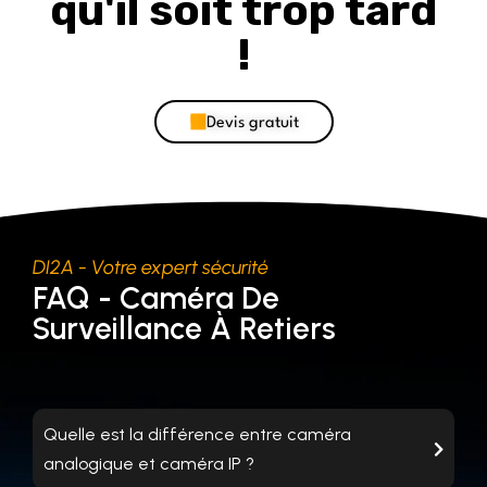
qu'il soit trop tard
!
Devis gratuit
DI2A - Votre expert sécurité
FAQ - Caméra De
Surveillance À Retiers
Quelle est la différence entre caméra
analogique et caméra IP ?