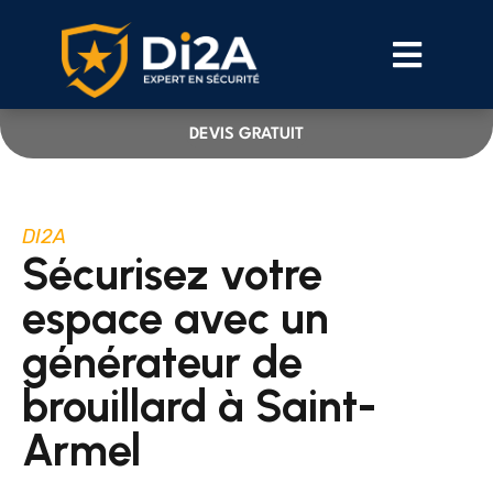
DEVIS GRATUIT
DI2A
Sécurisez votre
espace avec un
générateur de
brouillard à Saint-
Armel