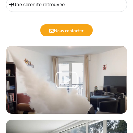
Une sérénité retrouvée
Nous contacter
Générateur De Brouillard