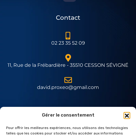
Contact
02 23 35 52 09
11, Rue de la Frébardière - 35510 CESSON SÉVIGNÉ
david.proxeo@gmail.com
Expert Daitem
Gérer le consentement
Pour offrir les meilleures expériences, nous utilisons des technologies
telles que les cookies pour stocker et/ou accéder aux informations