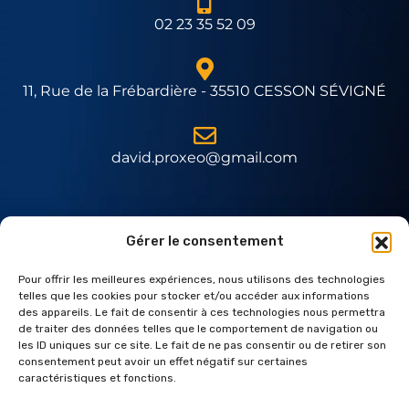
02 23 35 52 09
11, Rue de la Frébardière - 35510 CESSON SÉVIGNÉ
david.proxeo@gmail.com
Expert Daitem
Gérer le consentement
Pour offrir les meilleures expériences, nous utilisons des technologies
telles que les cookies pour stocker et/ou accéder aux informations
des appareils. Le fait de consentir à ces technologies nous permettra
de traiter des données telles que le comportement de navigation ou
les ID uniques sur ce site. Le fait de ne pas consentir ou de retirer son
consentement peut avoir un effet négatif sur certaines
caractéristiques et fonctions.