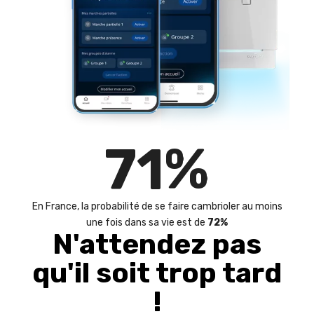
72
%
En France, la probabilité de se faire cambrioler au moins
une fois dans sa vie est de
72%
N'attendez pas
qu'il soit trop tard
!