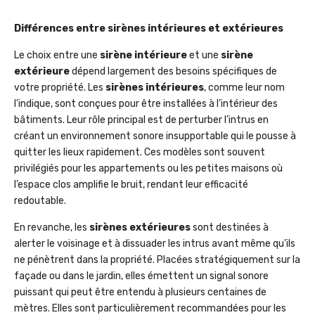
Différences entre sirènes intérieures et extérieures
Le choix entre une
sirène intérieure
et une
sirène
extérieure
dépend largement des besoins spécifiques de
votre propriété. Les
sirènes intérieures
, comme leur nom
l’indique, sont conçues pour être installées à l’intérieur des
bâtiments. Leur rôle principal est de perturber l’intrus en
créant un environnement sonore insupportable qui le pousse à
quitter les lieux rapidement. Ces modèles sont souvent
privilégiés pour les appartements ou les petites maisons où
l’espace clos amplifie le bruit, rendant leur efficacité
redoutable.
En revanche, les
sirènes extérieures
sont destinées à
alerter le voisinage et à dissuader les intrus avant même qu’ils
ne pénètrent dans la propriété. Placées stratégiquement sur la
façade ou dans le jardin, elles émettent un signal sonore
puissant qui peut être entendu à plusieurs centaines de
mètres. Elles sont particulièrement recommandées pour les