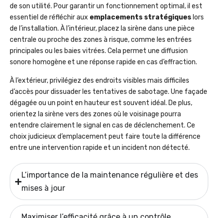
de son utilité. Pour garantir un fonctionnement optimal, il est
essentiel de réfléchir aux
emplacements stratégiques
lors
de l’installation. À l’intérieur, placez la sirène dans une pièce
centrale ou proche des zones à risque, comme les entrées
principales ou les baies vitrées. Cela permet une diffusion
sonore homogène et une réponse rapide en cas d’effraction.
À l’extérieur, privilégiez des endroits visibles mais difficiles
d’accès pour dissuader les tentatives de sabotage. Une façade
dégagée ou un point en hauteur est souvent idéal. De plus,
orientez la sirène vers des zones où le voisinage pourra
entendre clairement le signal en cas de déclenchement. Ce
choix judicieux d’emplacement peut faire toute la différence
entre une intervention rapide et un incident non détecté.
L’importance de la maintenance régulière et des
mises à jour
Maximiser l’efficacité grâce à un contrôle