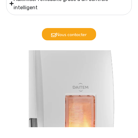
intelligent
Nous contacter