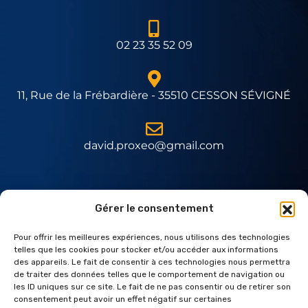
02 23 35 52 09
11, Rue de la Frébardière - 35510 CESSON SÉVIGNÉ
david.proxeo@gmail.com
Expert Daitem
Gérer le consentement
Pour offrir les meilleures expériences, nous utilisons des technologies
telles que les cookies pour stocker et/ou accéder aux informations
des appareils. Le fait de consentir à ces technologies nous permettra
de traiter des données telles que le comportement de navigation ou
les ID uniques sur ce site. Le fait de ne pas consentir ou de retirer son
consentement peut avoir un effet négatif sur certaines