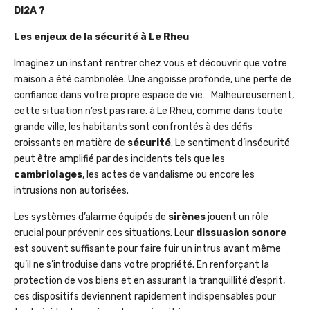
DI2A ?
Les enjeux de la sécurité à Le Rheu
Imaginez un instant rentrer chez vous et découvrir que votre
maison a été cambriolée. Une angoisse profonde, une perte de
confiance dans votre propre espace de vie… Malheureusement,
cette situation n’est pas rare. à Le Rheu, comme dans toute
grande ville, les habitants sont confrontés à des défis
croissants en matière de
sécurité
. Le sentiment d’insécurité
peut être amplifié par des incidents tels que les
cambriolages
, les actes de vandalisme ou encore les
intrusions non autorisées.
Les systèmes d’alarme équipés de
sirènes
jouent un rôle
crucial pour prévenir ces situations. Leur
dissuasion sonore
est souvent suffisante pour faire fuir un intrus avant même
qu’il ne s’introduise dans votre propriété. En renforçant la
protection de vos biens et en assurant la tranquillité d’esprit,
ces dispositifs deviennent rapidement indispensables pour