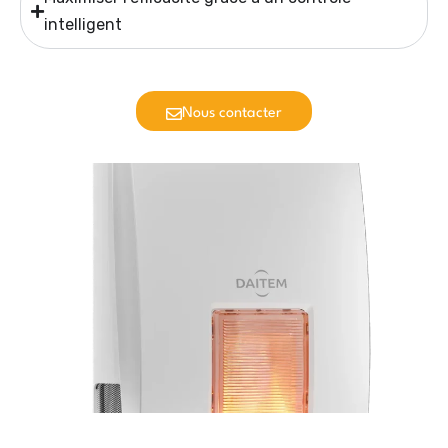
intelligent
Nous contacter