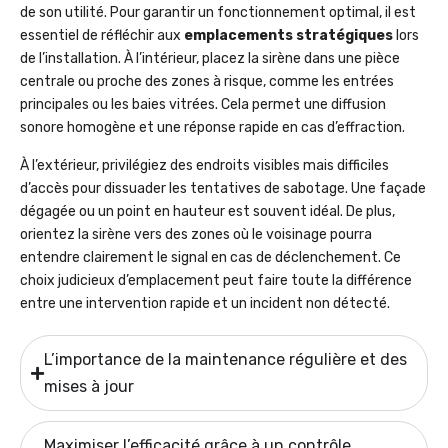
de son utilité. Pour garantir un fonctionnement optimal, il est
essentiel de réfléchir aux
emplacements stratégiques
lors
de l’installation. À l’intérieur, placez la sirène dans une pièce
centrale ou proche des zones à risque, comme les entrées
principales ou les baies vitrées. Cela permet une diffusion
sonore homogène et une réponse rapide en cas d’effraction.
À l’extérieur, privilégiez des endroits visibles mais difficiles
d’accès pour dissuader les tentatives de sabotage. Une façade
dégagée ou un point en hauteur est souvent idéal. De plus,
orientez la sirène vers des zones où le voisinage pourra
entendre clairement le signal en cas de déclenchement. Ce
choix judicieux d’emplacement peut faire toute la différence
entre une intervention rapide et un incident non détecté.
L’importance de la maintenance régulière et des
mises à jour
Maximiser l’efficacité grâce à un contrôle