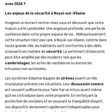
avec DI2A ?
Les enjeux de la sécurité à Noyal-sur-Vilaine
Imaginez un instant rentrer chez vous et découvrir que votre
maison a été cambriolée. Une angoisse profonde, une perte de
confiance dans votre propre espace de vie… Malheureusement,
cette situation n’est pas rare. à Noyal-sur-Vilaine, comme dans
toute grande ville, les habitants sont confrontés à des défis
croissants en matière de
sécurité
. Le sentiment d’insécurité
peut être amplifié par des incidents tels que les
cambriolages
, les actes de vandalisme ou encore les
intrusions non autorisées.
Les systèmes d’alarme équipés de
sirènes
jouent un rôle
crucial pour prévenir ces situations. Leur
dissuasion sonore
est souvent suffisante pour faire fuir un intrus avant même
qu’il ne s’introduise dans votre propriété. En renforçant la
protection de vos biens et en assurant la tranquillité d’esprit,
ces dispositifs deviennent rapidement indispensables pour