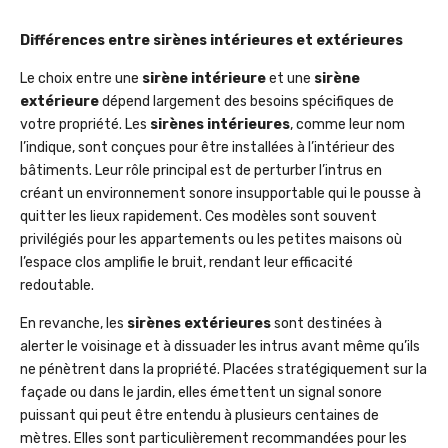
Différences entre sirènes intérieures et extérieures
Le choix entre une
sirène intérieure
et une
sirène
extérieure
dépend largement des besoins spécifiques de
votre propriété. Les
sirènes intérieures
, comme leur nom
l’indique, sont conçues pour être installées à l’intérieur des
bâtiments. Leur rôle principal est de perturber l’intrus en
créant un environnement sonore insupportable qui le pousse à
quitter les lieux rapidement. Ces modèles sont souvent
privilégiés pour les appartements ou les petites maisons où
l’espace clos amplifie le bruit, rendant leur efficacité
redoutable.
En revanche, les
sirènes extérieures
sont destinées à
alerter le voisinage et à dissuader les intrus avant même qu’ils
ne pénètrent dans la propriété. Placées stratégiquement sur la
façade ou dans le jardin, elles émettent un signal sonore
puissant qui peut être entendu à plusieurs centaines de
mètres. Elles sont particulièrement recommandées pour les