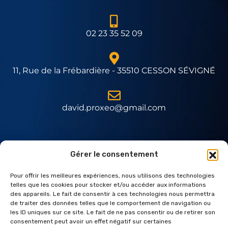
02 23 35 52 09
11, Rue de la Frébardière - 35510 CESSON SÉVIGNÉ
david.proxeo@gmail.com
Expert Daitem
Gérer le consentement
Pour offrir les meilleures expériences, nous utilisons des technologies
telles que les cookies pour stocker et/ou accéder aux informations
des appareils. Le fait de consentir à ces technologies nous permettra
de traiter des données telles que le comportement de navigation ou
les ID uniques sur ce site. Le fait de ne pas consentir ou de retirer son
consentement peut avoir un effet négatif sur certaines