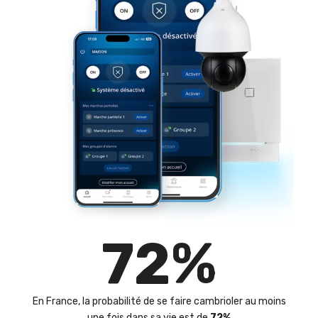
72
%
En France, la probabilité de se faire cambrioler au moins
une fois dans sa vie est de
72%