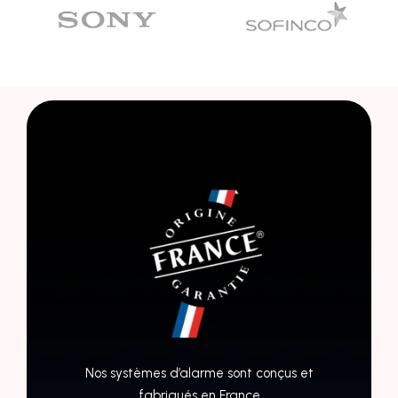
Nos systèmes d’alarme sont conçus et
fabriqués en France