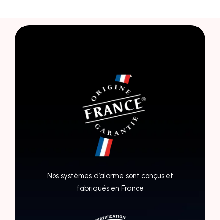
Nos systèmes d’alarme sont conçus et
fabriqués en France