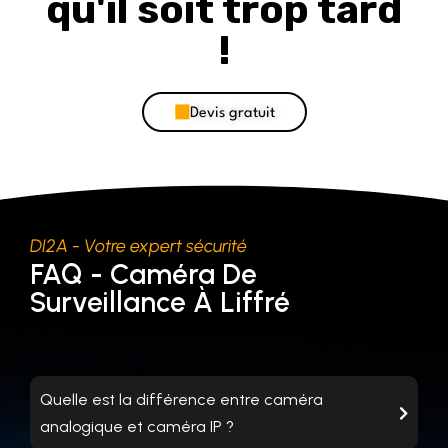
qu'il soit trop tard
!
Devis gratuit
DI2A - Votre expert sécurité
FAQ - Caméra De
Surveillance À Liffré
Quelle est la différence entre caméra
analogique et caméra IP ?