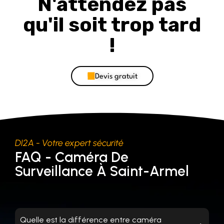
N'attendez pas
qu'il soit trop tard
!
Devis gratuit
DI2A - Votre expert sécurité
FAQ - Caméra De
Surveillance À Saint-Armel
Quelle est la différence entre caméra