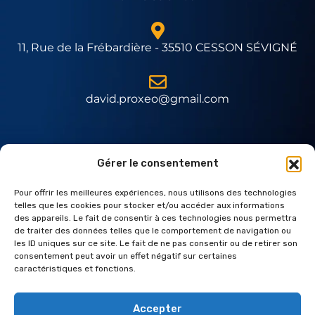
11, Rue de la Frébardière - 35510 CESSON SÉVIGNÉ
david.proxeo@gmail.com
Expert Daitem
Gérer le consentement
Pour offrir les meilleures expériences, nous utilisons des technologies
telles que les cookies pour stocker et/ou accéder aux informations
des appareils. Le fait de consentir à ces technologies nous permettra
de traiter des données telles que le comportement de navigation ou
les ID uniques sur ce site. Le fait de ne pas consentir ou de retirer son
consentement peut avoir un effet négatif sur certaines
caractéristiques et fonctions.
Accepter