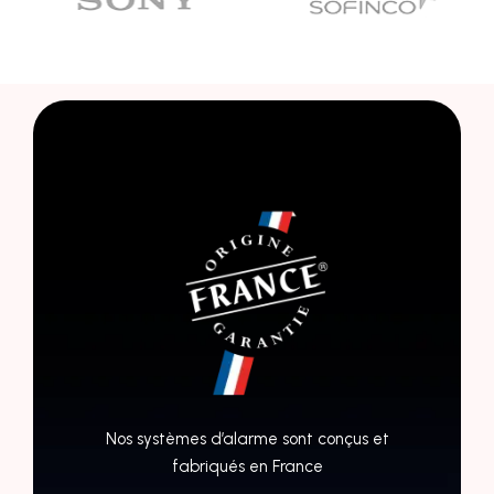
Nos systèmes d’alarme sont conçus et
fabriqués en France